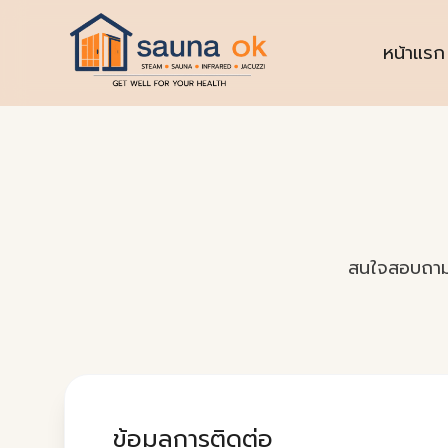
หน้าแรก
สนใจสอบถามข
ข้อมูลการติดต่อ