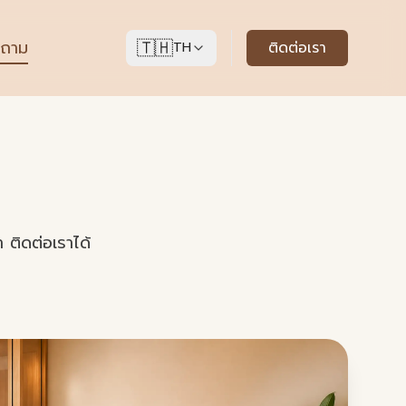
🇹🇭
บถาม
ติดต่อเรา
TH
ติดต่อเราได้